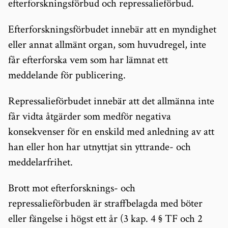
efterforskningsförbud och repressalieförbud.
Efterforskningsförbudet innebär att en myndighet
eller annat allmänt organ, som huvudregel, inte
får efterforska vem som har lämnat ett
meddelande för publicering.
Repressalieförbudet innebär att det allmänna inte
får vidta åtgärder som medför negativa
konsekvenser för en enskild med anledning av att
han eller hon har utnyttjat sin yttrande- och
meddelarfrihet.
Brott mot efterforsknings- och
repressalieförbuden är straffbelagda med böter
eller fängelse i högst ett år (3 kap. 4 § TF och 2