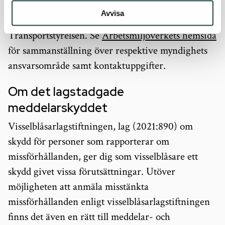
för ackreditering och teknisk kontroll,
Avvisa
Strålsäkerhetsmyndigheten och
Transportstyrelsen. Se
Arbetsmiljöverkets hemsida
för sammanställning över respektive myndighets
ansvarsområde samt kontaktuppgifter.
Om det lagstadgade
meddelarskyddet
Visselblåsarlagstiftningen, lag (2021:890) om
skydd för personer som rapporterar om
missförhållanden, ger dig som visselblåsare ett
skydd givet vissa förutsättningar. Utöver
möjligheten att anmäla misstänkta
missförhållanden enligt visselblåsarlagstiftningen
finns det även en rätt till meddelar- och