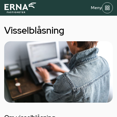
Meny
Visselblåsning