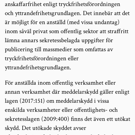
anskaffarfrihet enligt tryckfrihetsförordningen
och yttrandefrihetsgrundlagen. Det innebär att det
är möjligt för en anställd (med vissa undantag)
inom såväl privat som offentlig sektor att straffritt
lämna annars sekretessbelagda uppgifter för
publicering till massmedier som omfattas av
tryckfrihetsförordningen eller
yttrandefrihetsgrundlagen.
För anställda inom offentlig verksamhet eller
annan verksamhet där meddelarskydd gäller enligt
lagen (2017:151) om meddelarskydd i vissa
enskilda verksamheter eller offentlighets- och
sekretesslagen (2009:400) finns det även ett utökat
skydd. Det utökade skyddet avser