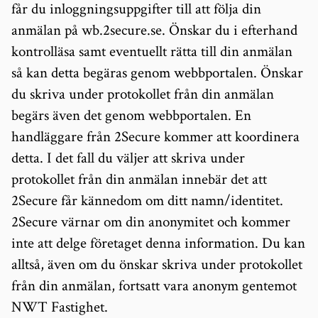
får du inloggningsuppgifter till att följa din
anmälan på wb.2secure.se. Önskar du i efterhand
kontrolläsa samt eventuellt rätta till din anmälan
så kan detta begäras genom webbportalen. Önskar
du skriva under protokollet från din anmälan
begärs även det genom webbportalen. En
handläggare från 2Secure kommer att koordinera
detta. I det fall du väljer att skriva under
protokollet från din anmälan innebär det att
2Secure får kännedom om ditt namn/identitet.
2Secure värnar om din anonymitet och kommer
inte att delge företaget denna information. Du kan
alltså, även om du önskar skriva under protokollet
från din anmälan, fortsatt vara anonym gentemot
NWT Fastighet.