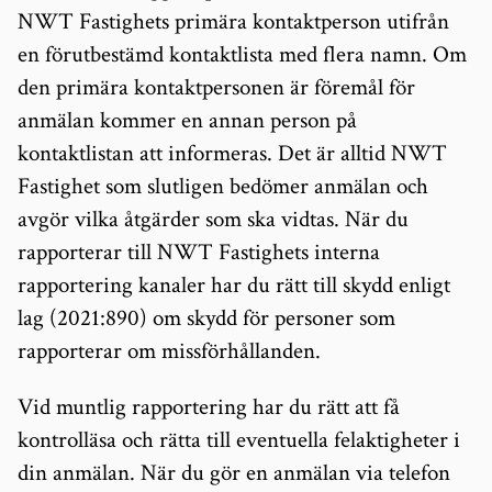
NWT Fastighets primära kontaktperson utifrån
en förutbestämd kontaktlista med flera namn. Om
den primära kontaktpersonen är föremål för
anmälan kommer en annan person på
kontaktlistan att informeras. Det är alltid NWT
Fastighet som slutligen bedömer anmälan och
avgör vilka åtgärder som ska vidtas. När du
rapporterar till NWT Fastighets interna
rapportering kanaler har du rätt till skydd enligt
lag (2021:890) om skydd för personer som
rapporterar om missförhållanden.
Vid muntlig rapportering har du rätt att få
kontrolläsa och rätta till eventuella felaktigheter i
din anmälan. När du gör en anmälan via telefon