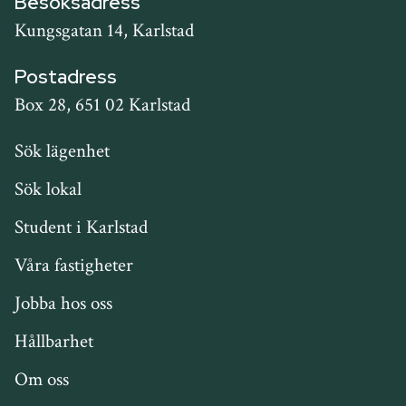
Besöksadress
Kungsgatan 14, Karlstad
Postadress
Box 28, 651 02 Karlstad
Snabblänkar
Sök lägenhet
Sök lokal
Student i Karlstad
Våra fastigheter
Jobba hos oss
Hållbarhet
Om oss