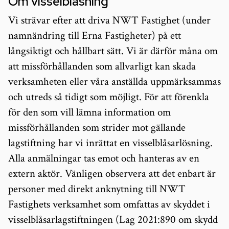
Om visselblåsning
Vi strävar efter att driva NWT Fastighet (under
namnändring till Erna Fastigheter) på ett
långsiktigt och hållbart sätt. Vi är därför måna om
att missförhållanden som allvarligt kan skada
verksamheten eller våra anställda uppmärksammas
och utreds så tidigt som möjligt. För att förenkla
för den som vill lämna information om
missförhållanden som strider mot gällande
lagstiftning har vi inrättat en visselblåsarlösning.
Alla anmälningar tas emot och hanteras av en
extern aktör. Vänligen observera att det enbart är
personer med direkt anknytning till NWT
Fastighets verksamhet som omfattas av skyddet i
visselblåsarlagstiftningen (Lag 2021:890 om skydd