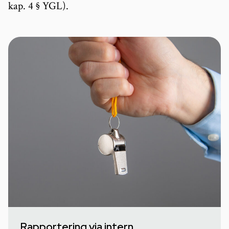
kap. 4 § YGL).
Rapportering via intern