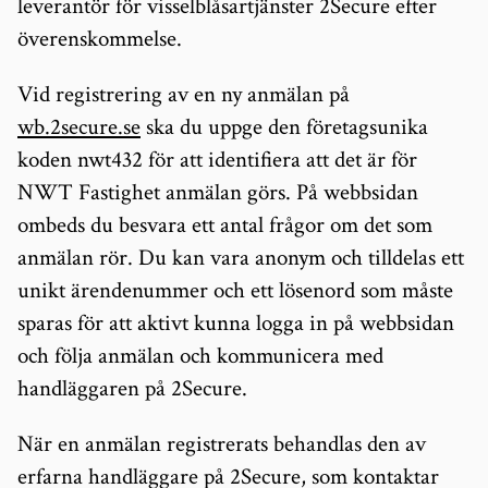
leverantör för visselblåsartjänster 2Secure efter
överenskommelse.
Vid registrering av en ny anmälan på
wb.2secure.se
ska du uppge den företagsunika
koden nwt432 för att identifiera att det är för
NWT Fastighet anmälan görs. På webbsidan
ombeds du besvara ett antal frågor om det som
anmälan rör. Du kan vara anonym och tilldelas ett
unikt ärendenummer och ett lösenord som måste
sparas för att aktivt kunna logga in på webbsidan
och följa anmälan och kommunicera med
handläggaren på 2Secure.
När en anmälan registrerats behandlas den av
erfarna handläggare på 2Secure, som kontaktar