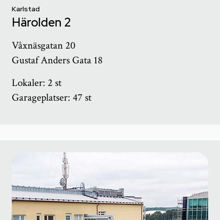
Karlstad
Härolden 2
Våxnäsgatan 20
Gustaf Anders Gata 18
Lokaler: 2 st
Garageplatser: 47 st